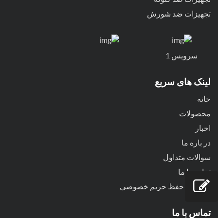
تجهیزات ضد شورش
سرویس 1
لینک های سریع
خانه
محصولات
اخبار
در باره ما
سوالات متداول
تماس با ما
سیاست حفظ حریم خصوصی
تماس با ما