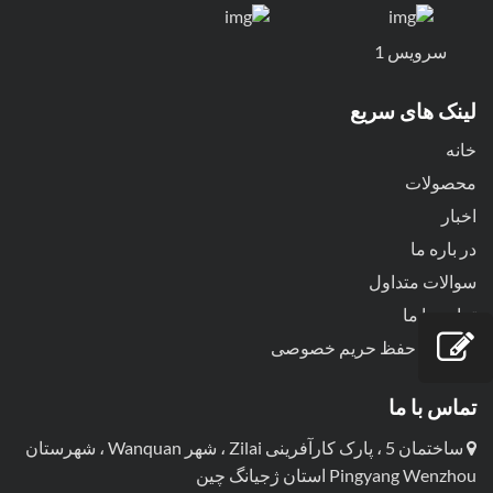
سرویس 1
لینک های سریع
خانه
محصولات
اخبار
در باره ما
سوالات متداول
تماس با ما
سیاست حفظ حریم خصوصی
تماس با ما
ساختمان 5 ، پارک کارآفرینی Zilai ، شهر Wanquan ، شهرستان
Pingyang Wenzhou استان ژجیانگ چین