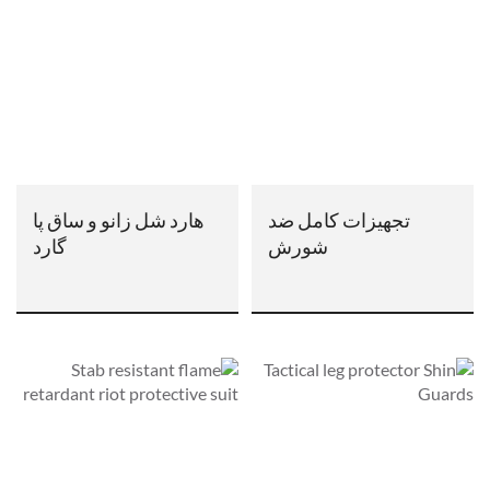
تجهیزات کامل ضد
هارد شل زانو و ساق پا
شورش
گارد