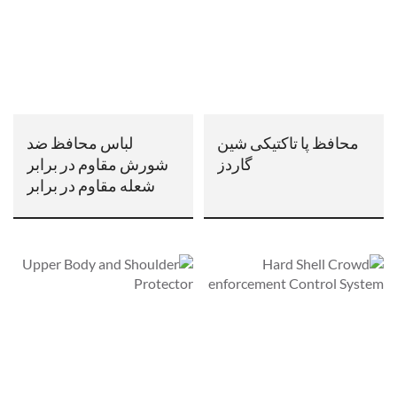
محافظ پا تاکتیکی شین
لباس محافظ ضد
گاردز
شورش مقاوم در برابر
شعله مقاوم در برابر
چاقو